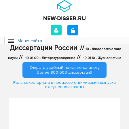
Меню сайта
Диссертации России
//
10 - Филологические
//
//
науки
10.01.00 - Литературоведение
10.01.10 - Журналистика
Открыть удобный поиск по каталогу
более 800 000 диссертаций
Роль секретариата в процессе оптимизации выпуска
ежедневной газеты