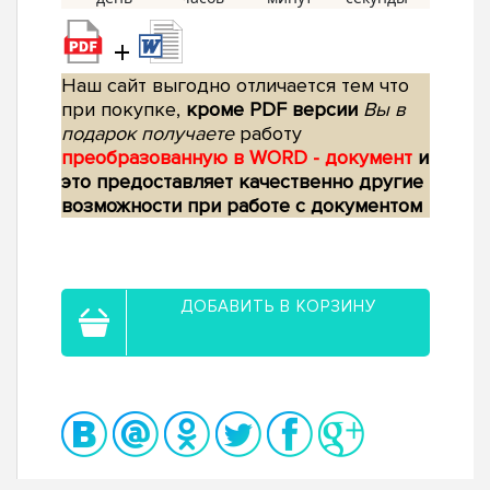
+
Наш сайт выгодно отличается тем что
при покупке,
кроме PDF версии
Вы в
подарок получаете
работу
преобразованную в WORD - документ
и
это предоставляет качественно другие
возможности при работе с документом
ДОБАВИТЬ В КОРЗИНУ