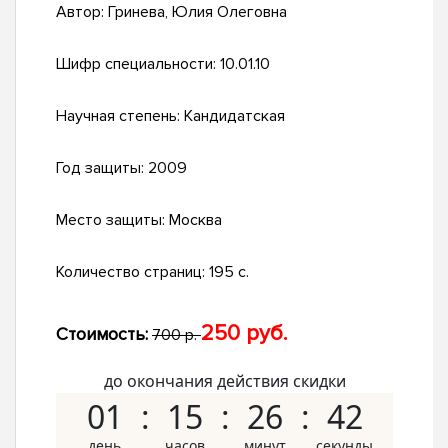
Автор:
Гринева, Юлия Олеговна
Шифр специальности:
10.01.10
Научная степень:
Кандидатская
Год защиты:
2009
Место защиты:
Москва
Количество страниц:
195 с.
250 руб.
Стоимость:
700 р.
до окончания действия скидки
01
15
26
41