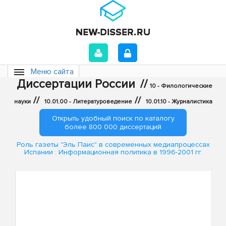
Меню сайта
Диссертации России
//
10 - Филологические
//
//
науки
10.01.00 - Литературоведение
10.01.10 - Журналистика
Открыть удобный поиск по каталогу
более 800 000 диссертаций
Роль газеты "Эль Паис" в современных медиапроцессах
Испании : Информационная политика в 1996-2001 гг.