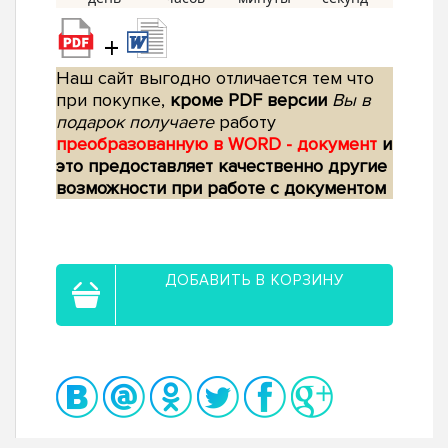
+
Наш сайт выгодно отличается тем что
при покупке,
кроме PDF версии
Вы в
подарок получаете
работу
преобразованную в WORD - документ
и
это предоставляет качественно другие
возможности при работе с документом
ДОБАВИТЬ В КОРЗИНУ