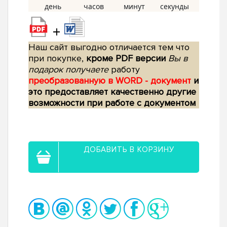
+
Наш сайт выгодно отличается тем что
при покупке,
кроме PDF версии
Вы в
подарок получаете
работу
преобразованную в WORD - документ
и
это предоставляет качественно другие
возможности при работе с документом
ДОБАВИТЬ В КОРЗИНУ