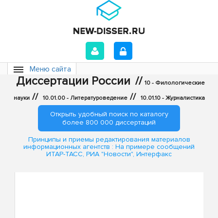
Меню сайта
Диссертации России
//
10 - Филологические
//
//
науки
10.01.00 - Литературоведение
10.01.10 - Журналистика
Открыть удобный поиск по каталогу
более 800 000 диссертаций
Принципы и приемы редактирования материалов
информационных агентств : На примере сообщений
ИТАР-ТАСС, РИА "Новости", Интерфакс