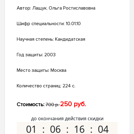
Автор:
Лащук, Ольга Ростиславовна
Шифр специальности:
10.01.10
Научная степень:
Кандидатская
Год защиты:
2003
Место защиты:
Москва
Количество страниц:
224 с.
250 руб.
Стоимость:
700 р.
до окончания действия скидки
01
06
16
03