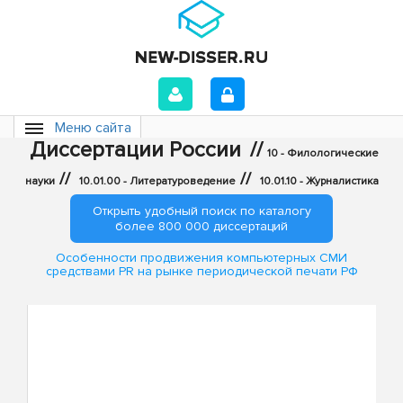
Меню сайта
Диссертации России
//
10 - Филологические
//
//
науки
10.01.00 - Литературоведение
10.01.10 - Журналистика
Открыть удобный поиск по каталогу
более 800 000 диссертаций
Особенности продвижения компьютерных СМИ
средствами РR на рынке периодической печати РФ