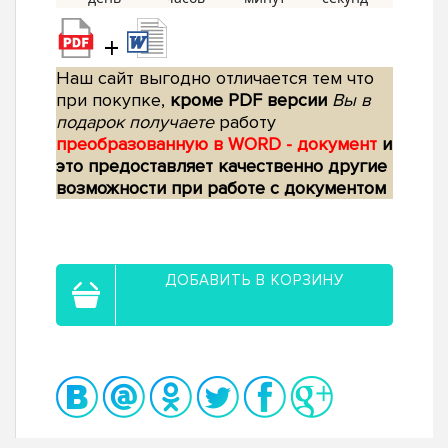
+
Наш сайт выгодно отличается тем что
при покупке,
кроме PDF версии
Вы в
подарок получаете
работу
преобразованную в WORD - документ
и
это предоставляет качественно другие
возможности при работе с документом
ДОБАВИТЬ В КОРЗИНУ