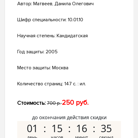
Автор:
Матвеев, Данила Олегович
Шифр специальности:
10.01.10
Научная степень:
Кандидатская
Год защиты:
2005
Место защиты:
Москва
Количество страниц:
147 с. : ил.
250 руб.
Стоимость:
700 р.
до окончания действия скидки
01
15
16
34