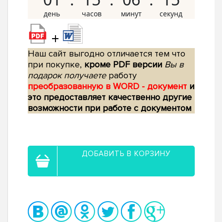
+
Наш сайт выгодно отличается тем что
при покупке,
кроме PDF версии
Вы в
подарок получаете
работу
преобразованную в WORD - документ
и
это предоставляет качественно другие
возможности при работе с документом
ДОБАВИТЬ В КОРЗИНУ