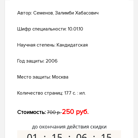
Автор:
Семенов, Залимби Хабасович
Шифр специальности:
10.01.10
Научная степень:
Кандидатская
Год защиты:
2006
Место защиты:
Москва
Количество страниц:
177 с. : ил.
250 руб.
Стоимость:
700 р.
до окончания действия скидки
01
15
06
14