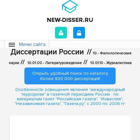
Меню сайта
Диссертации России
//
10 - Филологические
//
//
науки
10.01.00 - Литературоведение
10.01.10 - Журналистика
Открыть удобный поиск по каталогу
более 800 000 диссертаций
Особенности освещения явления "международный
терроризм" в газетной периодике России : по
материалам газет "Российская газета", "Известия",
"Независимая газета", "Газета.ру" с 2000 по 2006 гг.