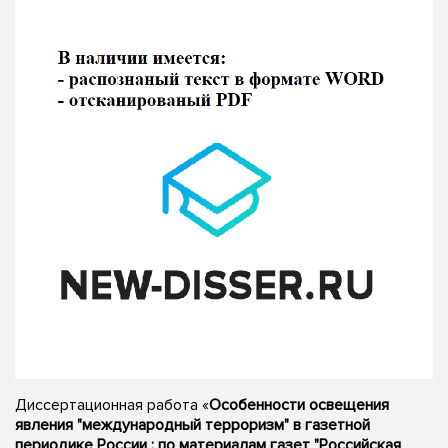
Диссертационная работа «
Особенности освещения
явления "международный терроризм" в газетной
периодике России : по материалам газет "Российская