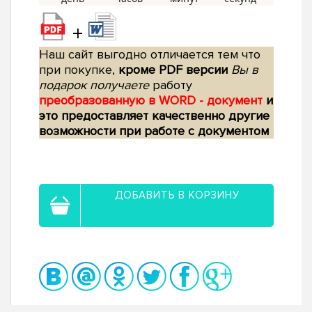
+
Наш сайт выгодно отличается тем что
при покупке,
кроме PDF версии
Вы в
подарок получаете
работу
преобразованную в WORD - документ
и
это предоставляет качественно другие
возможности при работе с документом
ДОБАВИТЬ В КОРЗИНУ