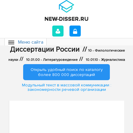
Меню сайта
Диссертации России
//
10 - Филологические
//
//
науки
10.01.00 - Литературоведение
10.01.10 - Журналистика
Открыть удобный поиск по каталогу
более 800 000 диссертаций
Модульный текст в массовой коммуникации :
закономерности речевой организации