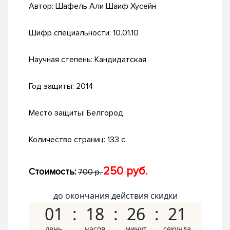
Автор:
Шафель Али Шаиф Хусейн
Шифр специальности:
10.01.10
Научная степень:
Кандидатская
Год защиты:
2014
Место защиты:
Белгород
Количество страниц:
133 с.
250 руб.
Стоимость:
700 р.
до окончания действия скидки
01
18
26
20