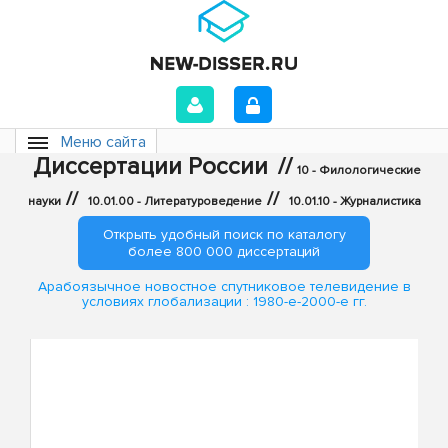
Меню сайта
Диссертации России
//
10 - Филологические
//
//
науки
10.01.00 - Литературоведение
10.01.10 - Журналистика
Открыть удобный поиск по каталогу
более 800 000 диссертаций
Арабоязычное новостное спутниковое телевидение в
условиях глобализации : 1980-е-2000-е гг.