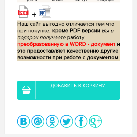
+
Наш сайт выгодно отличается тем что
при покупке,
кроме PDF версии
Вы в
подарок получаете
работу
преобразованную в WORD - документ
и
это предоставляет качественно другие
возможности при работе с документом
ДОБАВИТЬ В КОРЗИНУ