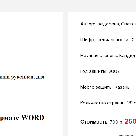
Автор:
Фёдорова, Светл
Шифр специальности:
10.
Научная степень:
Кандид
Год защиты:
2007
Место защиты:
Казань
Количество страниц:
181 с
250
Стоимость:
700 р.