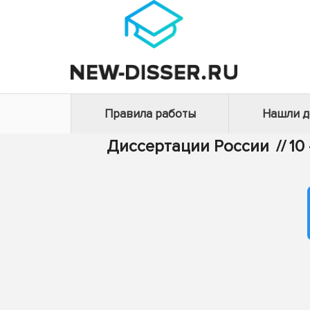
Правила работы
Нашли 
Диссертации России
//
10