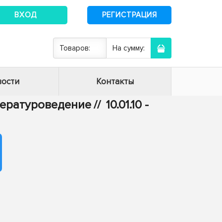
ВХОД
РЕГИСТРАЦИЯ
Товаров:
На сумму:
ости
Контакты
итературоведение
//
10.01.10 -