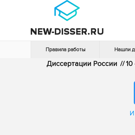
Правила работы
Нашли 
Диссертации России
//
10
И