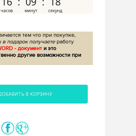
16
09
17
ичается тем что при покупке,
 в подарок получаете
работу
WORD - документ
и это
твенно другие возможности при
ДОБАВИТЬ В КОРЗИНУ