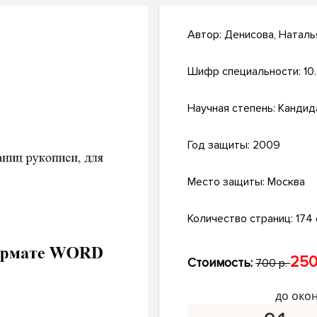
Автор:
Денисова, Наталь
Шифр специальности:
10.
Научная степень:
Кандид
Год защиты:
2009
Место защиты:
Москва
Количество страниц:
174 с
250
Стоимость:
700 р.
до око