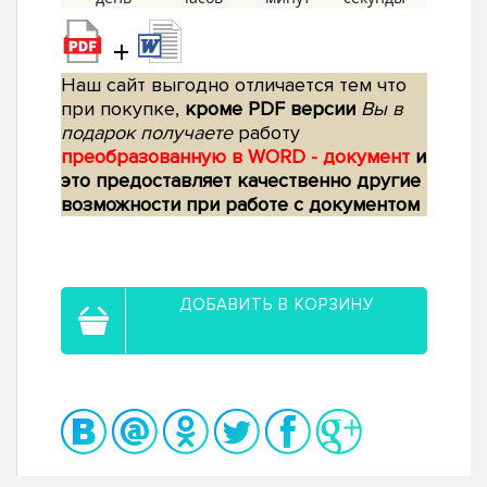
+
Наш сайт выгодно отличается тем что
при покупке,
кроме PDF версии
Вы в
подарок получаете
работу
преобразованную в WORD - документ
и
это предоставляет качественно другие
возможности при работе с документом
ДОБАВИТЬ В КОРЗИНУ