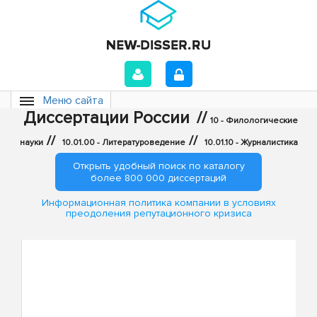
Меню сайта
Диссертации России
//
10 - Филологические
//
//
науки
10.01.00 - Литературоведение
10.01.10 - Журналистика
Открыть удобный поиск по каталогу
более 800 000 диссертаций
Информационная политика компании в условиях
преодоления репутационного кризиса