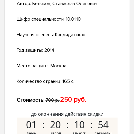
Автор:
Беляков, Станислав Олегович
Шифр специальности:
10.01.10
Научная степень:
Кандидатская
Год защиты:
2014
Место защиты:
Москва
Количество страниц:
165 с.
250 руб.
Стоимость:
700 р.
до окончания действия скидки
01
20
10
53