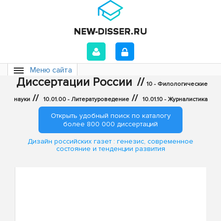
Меню сайта
Диссертации России
//
10 - Филологические
//
//
науки
10.01.00 - Литературоведение
10.01.10 - Журналистика
Открыть удобный поиск по каталогу
более 800 000 диссертаций
Дизайн российских газет : генезис, современное
состояние и тенденции развития