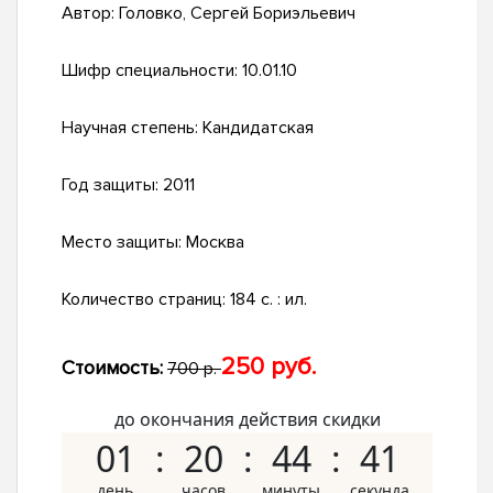
Автор:
Головко, Сергей Бориэльевич
Шифр специальности:
10.01.10
Научная степень:
Кандидатская
Год защиты:
2011
Место защиты:
Москва
Количество страниц:
184 с. : ил.
250 руб.
Стоимость:
700 р.
до окончания действия скидки
01
20
44
40