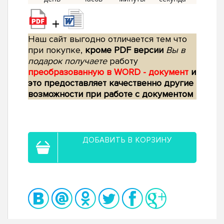
+
Наш сайт выгодно отличается тем что
при покупке,
кроме PDF версии
Вы в
подарок получаете
работу
преобразованную в WORD - документ
и
это предоставляет качественно другие
возможности при работе с документом
ДОБАВИТЬ В КОРЗИНУ