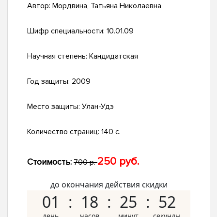
Автор:
Мордвина, Татьяна Николаевна
Шифр специальности:
10.01.09
Научная степень:
Кандидатская
Год защиты:
2009
Место защиты:
Улан-Удэ
Количество страниц:
140 с.
250 руб.
Стоимость:
700 р.
до окончания действия скидки
01
18
25
51