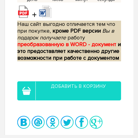
+
Наш сайт выгодно отличается тем что
при покупке,
кроме PDF версии
Вы в
подарок получаете
работу
преобразованную в WORD - документ
и
это предоставляет качественно другие
возможности при работе с документом
ДОБАВИТЬ В КОРЗИНУ