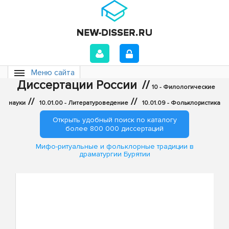
Меню сайта
Диссертации России
//
10 - Филологические
//
//
науки
10.01.00 - Литературоведение
10.01.09 - Фольклористика
Открыть удобный поиск по каталогу
более 800 000 диссертаций
Мифо-ритуальные и фольклорные традиции в
драматургии Бурятии