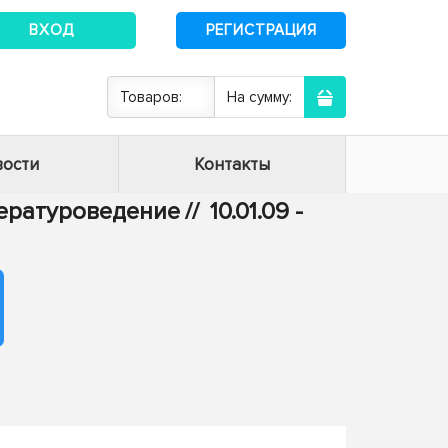
ВХОД
РЕГИСТРАЦИЯ
Товаров:
На сумму:
ости
Контакты
итературоведение
//
10.01.09 -