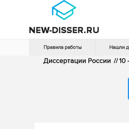
Правила работы
Нашли 
Диссертации России
//
10