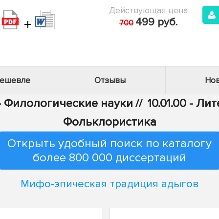
Действующая цена
+
499 руб.
700
дешевле
Отзывы
Нов
 - Филологические науки
//
10.01.00 - Л
Фольклористика
Открыть удобный поиск по каталогу
более 800 000 диссертаций
Мифо-эпическая традиция адыгов