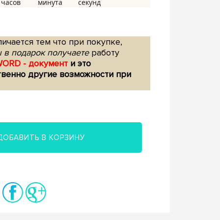
ичается тем что при покупке,
 в подарок получаете
работу
WORD - документ
и это
твенно другие возможности при
ДОБАВИТЬ В КОРЗИНУ