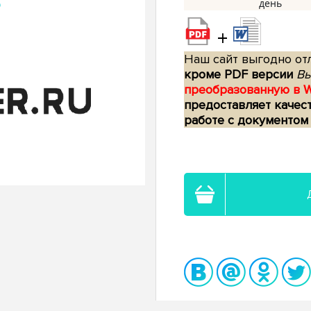
+
Наш сайт выгодно отл
кроме PDF версии
Вы
преобразованную в 
предоставляет качес
работе с документом