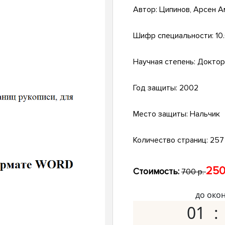
Автор:
Ципинов, Арсен 
Шифр специальности:
10
Научная степень:
Доктор
Год защиты:
2002
Место защиты:
Нальчик
Количество страниц:
257 
250
Стоимость:
700 р.
до око
01