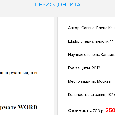
ПЕРИОДОНТИТА
Автор:
Савина, Елена Ко
Шифр специальности:
14.
Научная степень:
Кандид
Год защиты:
2012
Место защиты:
Москва
Количество страниц:
137 с
250
Стоимость:
700 р.