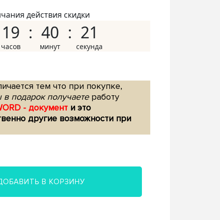
нчания действия скидки
19
40
20
ичается тем что при покупке,
 в подарок получаете
работу
WORD - документ
и это
твенно другие возможности при
ДОБАВИТЬ В КОРЗИНУ