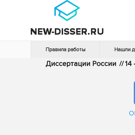
Правила работы
Нашли 
Диссертации России
//
14
О