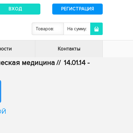
ВХОД
РЕГИСТРАЦИЯ
Товаров:
На сумму:
ости
Контакты
ическая медицина
//
14.01.14 -
ОЙ