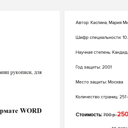
Автор:
Каспина, Мария М
Шифр специальности:
10
Научная степень:
Кандид
Год защиты:
2001
Место защиты:
Москва
Количество страниц:
251 
250
Стоимость:
700 р.