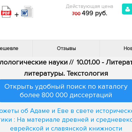
Действующая цена
+
499 руб.
700
дешевле
Отзывы
Нов
илологические науки
//
10.01.00 - Литер
литературы. Текстология
Открыть удобный поиск по каталогу
более 800 000 диссертаций
южеты об Адаме и Еве в свете историческ
тики : На материале древней и средневек
еврейской и славянской книжности