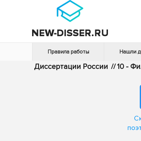
Правила работы
Нашли 
Диссертации России
//
10 - Ф
С
поэ