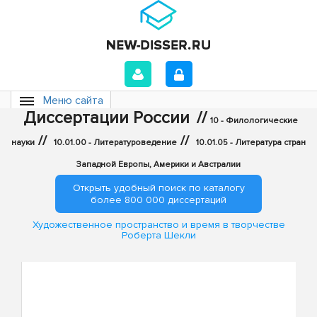
Меню сайта
Диссертации России
//
10 - Филологические
//
//
науки
10.01.00 - Литературоведение
10.01.05 - Литература стран
Западной Европы, Америки и Австралии
Открыть удобный поиск по каталогу
более 800 000 диссертаций
Художественное пространство и время в творчестве
Роберта Шекли