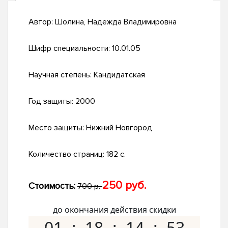
Автор:
Шолина, Надежда Владимировна
Шифр специальности:
10.01.05
Научная степень:
Кандидатская
Год защиты:
2000
Место защиты:
Нижний Новгород
Количество страниц:
182 с.
250 руб.
Стоимость:
700 р.
до окончания действия скидки
01
18
14
52