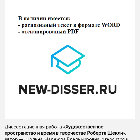
Диссертационная работа «
Художественное
пространство и время в творчестве Роберта Шекли
»,
автор — Шолина, Надежда Владимировна, относится к