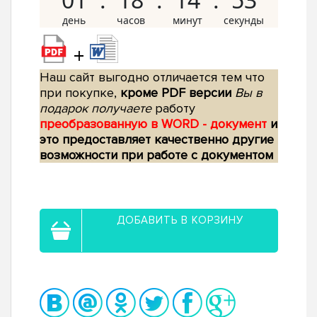
+
Наш сайт выгодно отличается тем что
при покупке,
кроме PDF версии
Вы в
подарок получаете
работу
преобразованную в WORD - документ
и
это предоставляет качественно другие
возможности при работе с документом
ДОБАВИТЬ В КОРЗИНУ