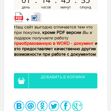
+
Наш сайт выгодно отличается тем что
при покупке,
кроме PDF версии
Вы в
подарок получаете
работу
преобразованную в WORD - документ
и
это предоставляет качественно другие
возможности при работе с документом
ДОБАВИТЬ В КОРЗИНУ