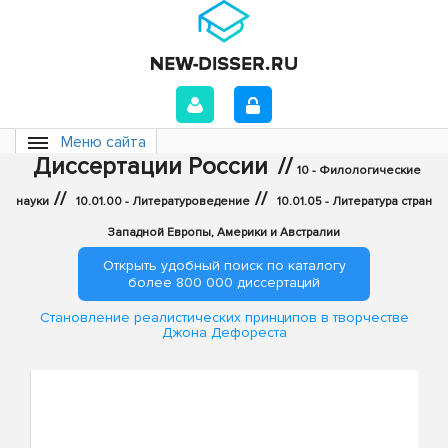
Меню сайта
Диссертации России
//
10 - Филологические
//
//
науки
10.01.00 - Литературоведение
10.01.05 - Литература стран
Западной Европы, Америки и Австралии
Открыть удобный поиск по каталогу
более 800 000 диссертаций
Становление реалистических принципов в творчестве
Джона Дефореста