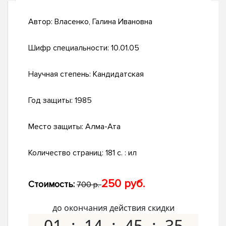
Автор:
Власенко, Галина Ивановна
Шифр специальности:
10.01.05
Научная степень:
Кандидатская
Год защиты:
1985
Место защиты:
Алма-Ата
Количество страниц:
181 c. : ил
250 руб.
Стоимость:
700 р.
до окончания действия скидки
01
14
45
34