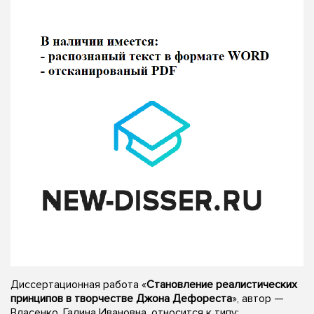
Диссертационная работа «
Становление реалистических
принципов в творчестве Джона Дефореста
», автор —
Власенко, Галина Ивановна, относится к типу: