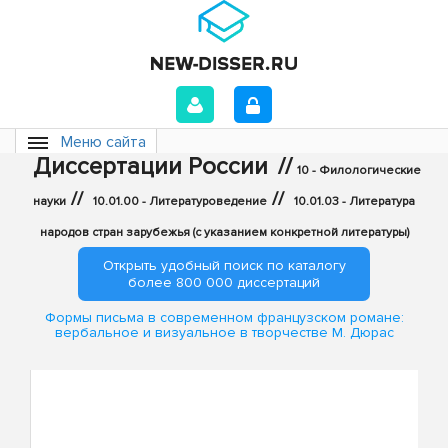
Меню сайта
Диссертации России
//
10 - Филологические
//
//
науки
10.01.00 - Литературоведение
10.01.03 - Литература
народов стран зарубежья (с указанием конкретной литературы)
Открыть удобный поиск по каталогу
более 800 000 диссертаций
Формы письма в современном французском романе:
вербальное и визуальное в творчестве М. Дюрас