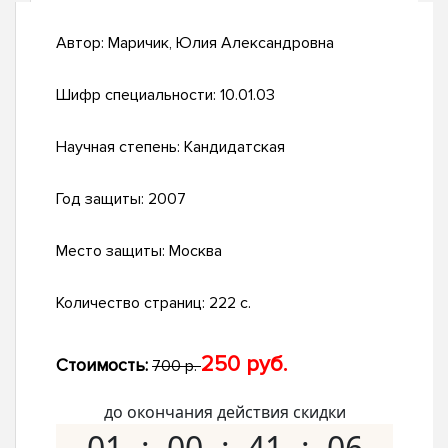
Автор:
Маричик, Юлия Александровна
Шифр специальности:
10.01.03
Научная степень:
Кандидатская
Год защиты:
2007
Место защиты:
Москва
Количество страниц:
222 с.
250 руб.
Стоимость:
700 р.
до окончания действия скидки
01
00
41
05