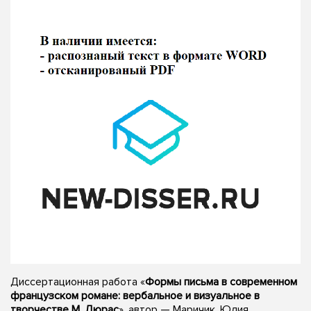
Диссертационная работа «
Формы письма в современном
французском романе: вербальное и визуальное в
творчестве М. Дюрас
», автор — Маричик, Юлия