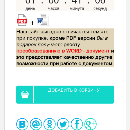
+
Наш сайт выгодно отличается тем что
при покупке,
кроме PDF версии
Вы в
подарок получаете
работу
преобразованную в WORD - документ
и
это предоставляет качественно другие
возможности при работе с документом
ДОБАВИТЬ В КОРЗИНУ