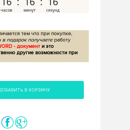
16
16
15
ичается тем что при покупке,
 в подарок получаете
работу
WORD - документ
и это
твенно другие возможности при
ДОБАВИТЬ В КОРЗИНУ