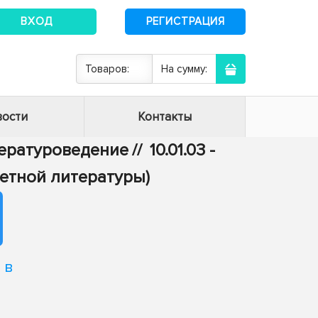
ВХОД
РЕГИСТРАЦИЯ
Товаров:
На сумму:
ости
Контакты
итературоведение
//
10.01.03 -
етной литературы)
 в