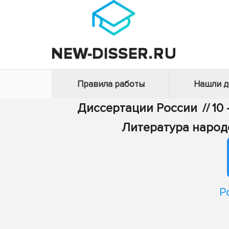
Правила работы
Нашли 
Диссертации России
//
10
Литература народ
Р