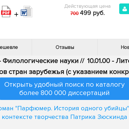
Действующая цена
+
499 руб.
700
дешевле
Отзывы
Нов
 - Филологические науки
//
10.01.00 - Л
ов стран зарубежья (с указанием конкр
Открыть удобный поиск по каталогу
более 800 000 диссертаций
оман "Парфюмер. История одного убийцы"
контексте творчества Патрика Зюскинда