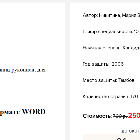
Автор:
Никитина, Мария 
Шифр специальности:
10
Научная степень:
Кандид
Год защиты:
2006
Место защиты:
Тамбов
Количество страниц:
170 с
250
Стоимость:
700 р.
до око