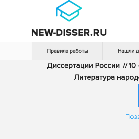
Правила работы
Нашли 
Диссертации России
//
10
Литература народ
Поэ