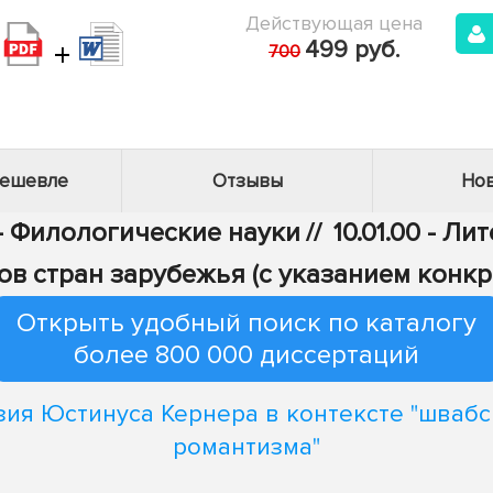
Действующая цена
+
499 руб.
700
дешевле
Отзывы
Нов
 - Филологические науки
//
10.01.00 - Л
ов стран зарубежья (с указанием конкр
Открыть удобный поиск по каталогу
более 800 000 диссертаций
зия Юстинуса Кернера в контексте "швабс
романтизма"