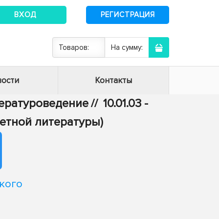
ВХОД
РЕГИСТРАЦИЯ
Товаров:
На сумму:
ости
Контакты
итературоведение
//
10.01.03 -
етной литературы)
кого