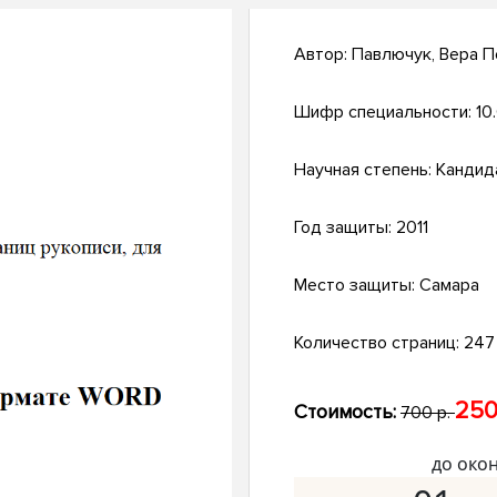
Автор:
Павлючук, Вера П
Шифр специальности:
10
Научная степень:
Кандид
Год защиты:
2011
Место защиты:
Самара
Количество страниц:
247 
250
Стоимость:
700 р.
до око