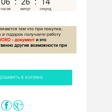
06
26
13
ичается тем что при покупке,
 в подарок получаете
работу
WORD - документ
и это
твенно другие возможности при
ДОБАВИТЬ В КОРЗИНУ