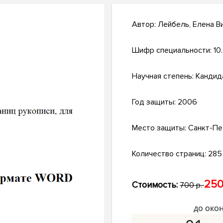
Автор:
Лейбель, Елена В
Шифр специальности:
10
Научная степень:
Кандид
Год защиты:
2006
Место защиты:
Санкт-Пе
Количество страниц:
285 
250
Стоимость:
700 р.
до око