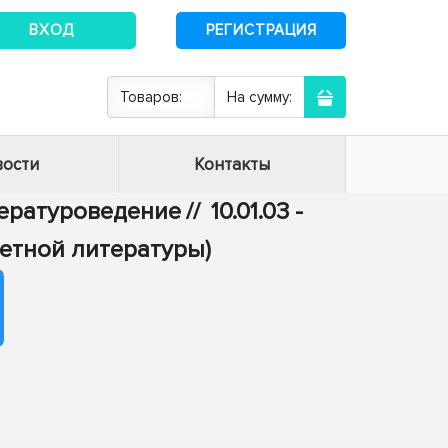
ВХОД
РЕГИСТРАЦИЯ
Товаров:
На сумму:
ости
Контакты
итературоведение
//
10.01.03 -
етной литературы)