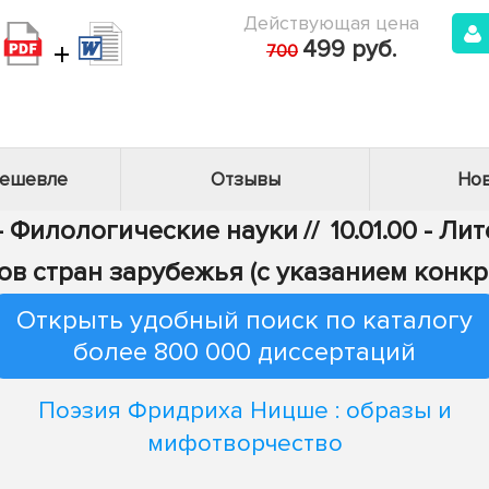
Действующая цена
+
499 руб.
700
дешевле
Отзывы
Нов
 - Филологические науки
//
10.01.00 - Л
ов стран зарубежья (с указанием конкр
Открыть удобный поиск по каталогу
более 800 000 диссертаций
Поэзия Фридриха Ницше : образы и
мифотворчество