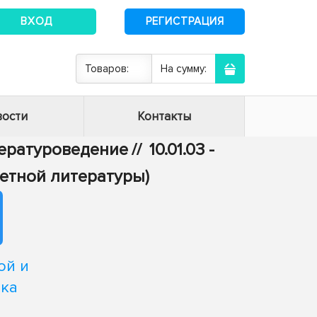
ВХОД
РЕГИСТРАЦИЯ
Товаров:
На сумму:
ости
Контакты
итературоведение
//
10.01.03 -
етной литературы)
ой и
ека