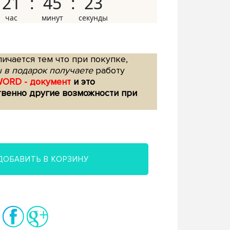
21
45
22
ичается тем что при покупке,
 в подарок получаете
работу
WORD - документ
и это
твенно другие возможности при
ДОБАВИТЬ В КОРЗИНУ