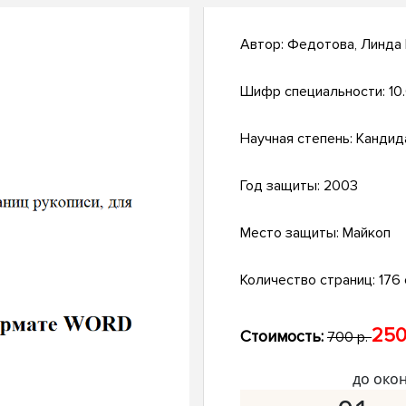
Автор:
Федотова, Линда
Шифр специальности:
10
Научная степень:
Кандид
Год защиты:
2003
Место защиты:
Майкоп
Количество страниц:
176 
250
Стоимость:
700 р.
до око