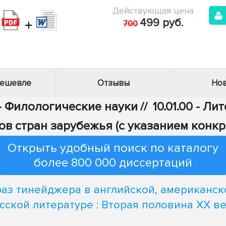
Действующая цена
+
499 руб.
700
дешевле
Отзывы
Нов
 - Филологические науки
//
10.01.00 - Л
ов стран зарубежья (с указанием конкр
Открыть удобный поиск по каталогу
более 800 000 диссертаций
аз тинейджера в английской, американск
сской литературе : Вторая половина XX в