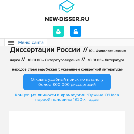
Меню сайта
Диссертации России
//
10 - Филологические
//
//
науки
10.01.00 - Литературоведение
10.01.03 - Литература
народов стран зарубежья (с указанием конкретной литературы)
Открыть удобный поиск по каталогу
более 800 000 диссертаций
Концепция личности в драматургии Юджина О'Нила
первой половины 1920-х годов