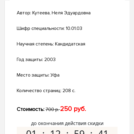
Автор:
Кутеева, Неля Эдуардовна
Шифр специальности:
10.01.03
Научная степень:
Кандидатская
Год защиты:
2003
Место защиты:
Уфа
Количество страниц:
208 с.
250 руб.
Стоимость:
700 р.
до окончания действия скидки
01
12
59
40