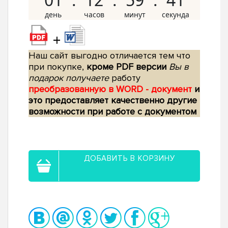
+
Наш сайт выгодно отличается тем что
при покупке,
кроме PDF версии
Вы в
подарок получаете
работу
преобразованную в WORD - документ
и
это предоставляет качественно другие
возможности при работе с документом
ДОБАВИТЬ В КОРЗИНУ