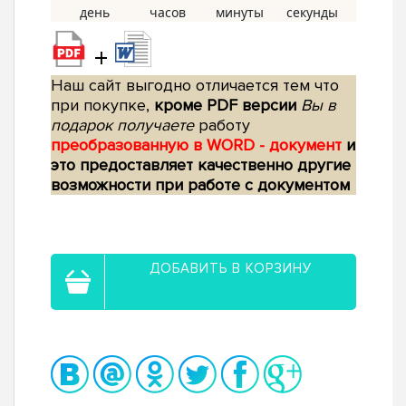
+
Наш сайт выгодно отличается тем что
при покупке,
кроме PDF версии
Вы в
подарок получаете
работу
преобразованную в WORD - документ
и
это предоставляет качественно другие
возможности при работе с документом
ДОБАВИТЬ В КОРЗИНУ