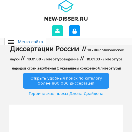
Меню сайта
Диссертации России
//
10 - Филологические
//
//
науки
10.01.00 - Литературоведение
10.01.03 - Литература
народов стран зарубежья (с указанием конкретной литературы)
Открыть удобный поиск по каталогу
более 800 000 диссертаций
Героические пьесы Джона Драйдена