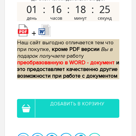
01
16
18
24
+
Наш сайт выгодно отличается тем что
при покупке,
кроме PDF версии
Вы в
подарок получаете
работу
преобразованную в WORD - документ
и
это предоставляет качественно другие
возможности при работе с документом
ДОБАВИТЬ В КОРЗИНУ