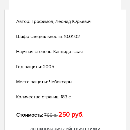
Автор:
Трофимов, Леонид Юрьевич
Шифр специальности:
10.01.02
Научная степень:
Кандидатская
Год защиты:
2005
Место защиты:
Чебоксары
Количество страниц:
183 с.
250 руб.
Стоимость:
700 р.
до окончания действия скидки