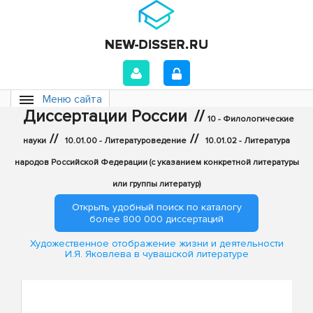
Меню сайта
Диссертации России
//
10 - Филологические
//
//
науки
10.01.00 - Литературоведение
10.01.02 - Литература
народов Российской Федерации (с указанием конкретной литературы
или группы литератур)
Открыть удобный поиск по каталогу
более 800 000 диссертаций
Художественное отображение жизни и деятельности
И.Я. Яковлева в чувашской литературе