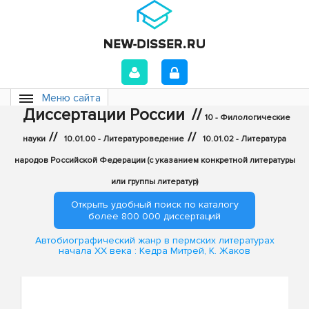
Меню сайта
Диссертации России
//
10 - Филологические
//
//
науки
10.01.00 - Литературоведение
10.01.02 - Литература
народов Российской Федерации (с указанием конкретной литературы
или группы литератур)
Открыть удобный поиск по каталогу
более 800 000 диссертаций
Автобиографический жанр в пермских литературах
начала XX века : Кедра Митрей, К. Жаков