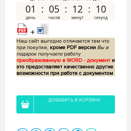
01
05
12
09
+
Наш сайт выгодно отличается тем что
при покупке,
кроме PDF версии
Вы в
подарок получаете
работу
преобразованную в WORD - документ
и
это предоставляет качественно другие
возможности при работе с документом
ДОБАВИТЬ В КОРЗИНУ