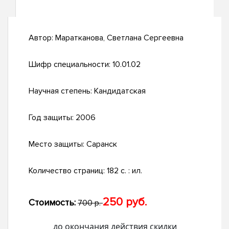
Автор:
Маратканова, Светлана Сергеевна
Шифр специальности:
10.01.02
Научная степень:
Кандидатская
Год защиты:
2006
Место защиты:
Саранск
Количество страниц:
182 с. : ил.
250 руб.
Стоимость:
700 р.
до окончания действия скидки