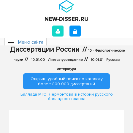
Меню сайта
Диссертации России
//
10 - Филологические
//
//
науки
10.01.00 - Литературоведение
10.01.01 - Русская
литература
Открыть удобный поиск по каталогу
более 800 000 диссертаций
Баллада М.Ю. Лермонтова в истории русского
балладного жанра