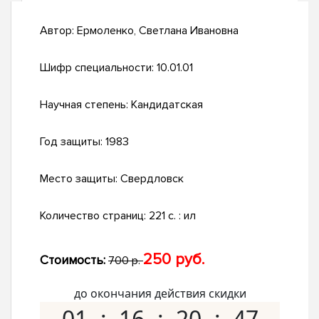
Автор:
Ермоленко, Светлана Ивановна
Шифр специальности:
10.01.01
Научная степень:
Кандидатская
Год защиты:
1983
Место защиты:
Свердловск
Количество страниц:
221 c. : ил
250 руб.
Стоимость:
700 р.
до окончания действия скидки
01
16
20
46