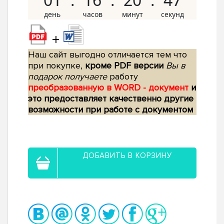
+
Наш сайт выгодно отличается тем что
при покупке,
кроме PDF версии
Вы в
подарок получаете
работу
преобразованную в WORD - документ
и
это предоставляет качественно другие
возможности при работе с документом
ДОБАВИТЬ В КОРЗИНУ