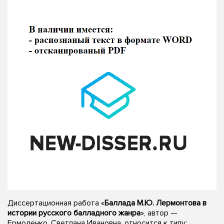
Диссертационная работа «
Баллада М.Ю. Лермонтова в
истории русского балладного жанра
», автор —
Ермоленко, Светлана Ивановна, относится к типу: