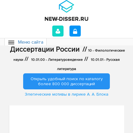
Меню сайта
Диссертации России
//
10 - Филологические
//
//
науки
10.01.00 - Литературоведение
10.01.01 - Русская
литература
Открыть удобный поиск по каталогу
более 800 000 диссертаций
Элегические мотивы в лирике А. А. Блока