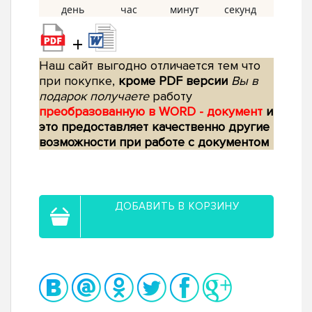
+
Наш сайт выгодно отличается тем что
при покупке,
кроме PDF версии
Вы в
подарок получаете
работу
преобразованную в WORD - документ
и
это предоставляет качественно другие
возможности при работе с документом
ДОБАВИТЬ В КОРЗИНУ