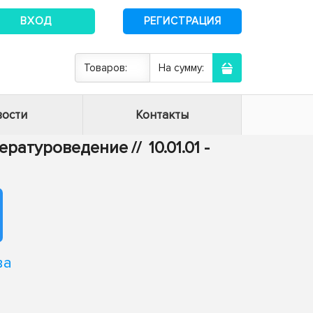
ВХОД
РЕГИСТРАЦИЯ
Товаров:
На сумму:
ости
Контакты
итературоведение
//
10.01.01 -
ва