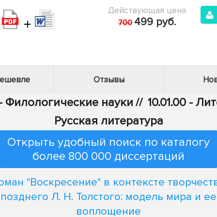
Действующая цена
+
499 руб.
700
дешевле
Отзывы
Нов
 - Филологические науки
//
10.01.00 - Л
Русская литература
Открыть удобный поиск по каталогу
более 800 000 диссертаций
оман "Воскресение" в контексте творчест
позднего Л. Н. Толстого: модель мира и ее
воплощение