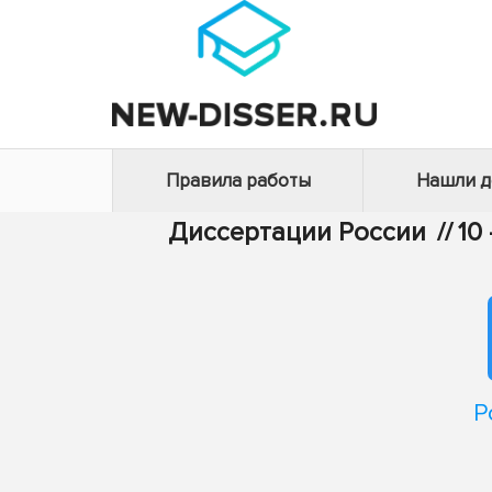
Правила работы
Нашли 
Диссертации России
//
10
Р