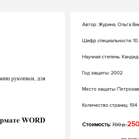
Автор:
Журина, Ольга Ви
Шифр специальности:
10
Научная степень:
Кандид
Год защиты:
2002
Место защиты:
Петрозав
Количество страниц:
194 
250
Стоимость:
700 р.