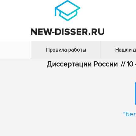
Правила работы
Нашли 
Диссертации России
//
10
"Бе