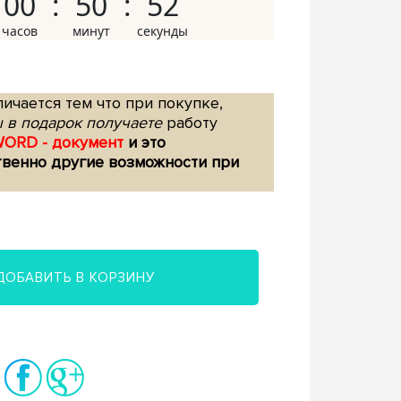
00
50
51
ичается тем что при покупке,
 в подарок получаете
работу
WORD - документ
и это
твенно другие возможности при
ДОБАВИТЬ В КОРЗИНУ