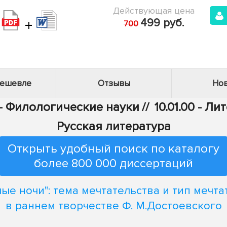
Действующая цена
+
499 руб.
700
дешевле
Отзывы
Нов
 - Филологические науки
//
10.01.00 - Л
Русская литература
Открыть удобный поиск по каталогу
более 800 000 диссертаций
лые ночи": тема мечтательства и тип мечта
в раннем творчестве Ф. М.Достоевского