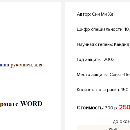
Автор:
Син Ми Хе
Шифр специальности:
10
Научная степень:
Кандид
Год защиты:
2002
Место защиты:
Санкт-Пе
Количество страниц:
150 
250
Стоимость:
700 р.
до око