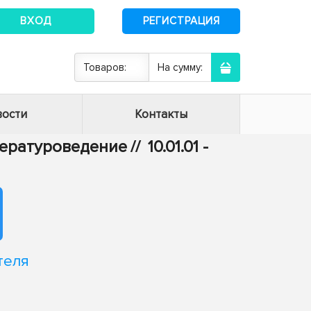
ВХОД
РЕГИСТРАЦИЯ
Товаров:
На сумму:
ости
Контакты
итературоведение
//
10.01.01 -
теля