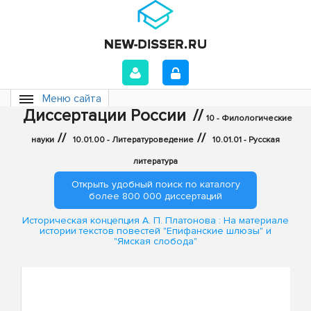
Меню сайта
Диссертации России
//
10 - Филологические
//
//
науки
10.01.00 - Литературоведение
10.01.01 - Русская
литература
Открыть удобный поиск по каталогу
более 800 000 диссертаций
Историческая концепция А. П. Платонова : На материале
истории текстов повестей "Епифанские шлюзы" и
"Ямская слобода"