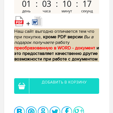
01
03
10
16
+
Наш сайт выгодно отличается тем что
при покупке,
кроме PDF версии
Вы в
подарок получаете
работу
преобразованную в WORD - документ
и
это предоставляет качественно другие
возможности при работе с документом
ДОБАВИТЬ В КОРЗИНУ