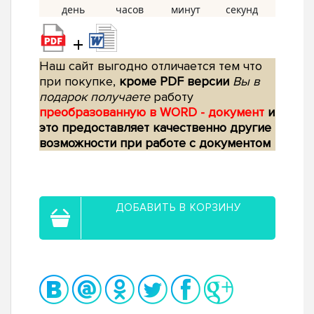
+
Наш сайт выгодно отличается тем что
при покупке,
кроме PDF версии
Вы в
подарок получаете
работу
преобразованную в WORD - документ
и
это предоставляет качественно другие
возможности при работе с документом
ДОБАВИТЬ В КОРЗИНУ