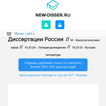
Меню сайта
Диссертации России
//
10 - Филологические
//
//
науки
10.01.00 - Литературоведение
10.01.01 - Русская
литература
Открыть удобный поиск по каталогу
более 800 000 диссертаций
Христианские мотивы в прозе А.П. Чехова