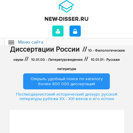
Меню сайта
Диссертации России
//
10 - Филологические
//
//
науки
10.01.00 - Литературоведение
10.01.01 - Русская
литература
Открыть удобный поиск по каталогу
более 800 000 диссертаций
Постмодернистский исторический дискурс русской
литературы рубежа XX - XXI веков и его истоки