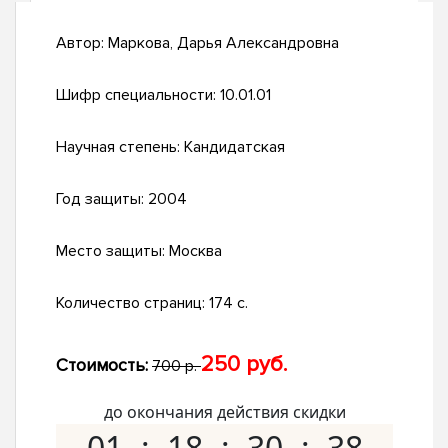
Автор:
Маркова, Дарья Александровна
Шифр специальности:
10.01.01
Научная степень:
Кандидатская
Год защиты:
2004
Место защиты:
Москва
Количество страниц:
174 с.
250 руб.
Стоимость:
700 р.
до окончания действия скидки
01
18
30
37