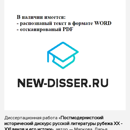
Диссертационная работа «
Постмодернистский
исторический дискурс русской литературы рубежа XX -
XXI веков и его истоки
», автор — Маркова, Дарья