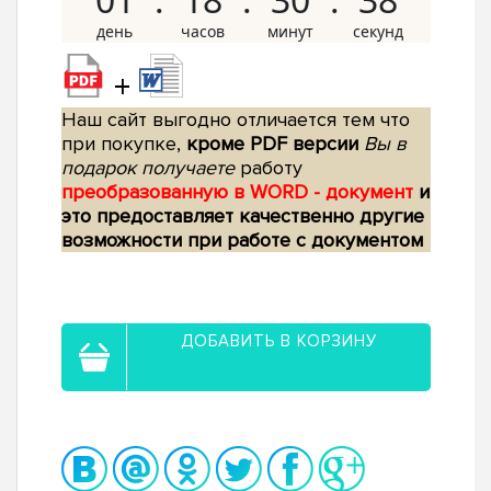
+
Наш сайт выгодно отличается тем что
при покупке,
кроме PDF версии
Вы в
подарок получаете
работу
преобразованную в WORD - документ
и
это предоставляет качественно другие
возможности при работе с документом
ДОБАВИТЬ В КОРЗИНУ