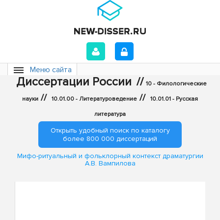
Меню сайта
Диссертации России
//
10 - Филологические
//
//
науки
10.01.00 - Литературоведение
10.01.01 - Русская
литература
Открыть удобный поиск по каталогу
более 800 000 диссертаций
Мифо-ритуальный и фольклорный контекст драматургии
А.В. Вампилова