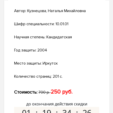
Автор:
Кузнецова, Наталья Михайловна
Шифр специальности:
10.01.01
Научная степень:
Кандидатская
Год защиты:
2004
Место защиты:
Иркутск
Количество страниц:
201 с.
250 руб.
Стоимость:
700 р.
до окончания действия скидки
01
19
34
25