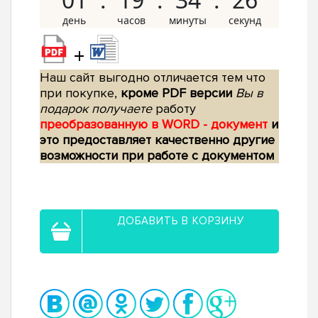
+
Наш сайт выгодно отличается тем что
при покупке,
кроме PDF версии
Вы в
подарок получаете
работу
преобразованную в WORD - документ
и
это предоставляет качественно другие
возможности при работе с документом
ДОБАВИТЬ В КОРЗИНУ