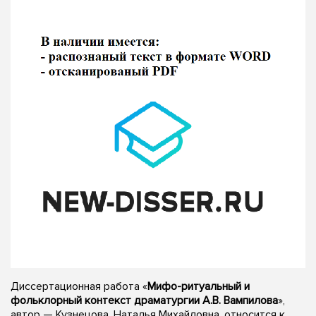
Диссертационная работа «
Мифо-ритуальный и
фольклорный контекст драматургии А.В. Вампилова
»,
автор — Кузнецова, Наталья Михайловна, относится к