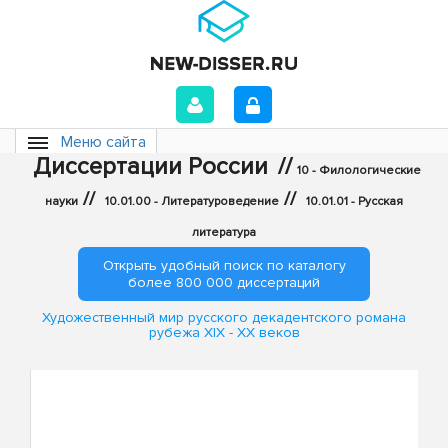
Меню сайта
Диссертации России
//
10 - Филологические
//
//
науки
10.01.00 - Литературоведение
10.01.01 - Русская
литература
Открыть удобный поиск по каталогу
более 800 000 диссертаций
Художественный мир русского декадентского романа
рубежа XIX - XX веков