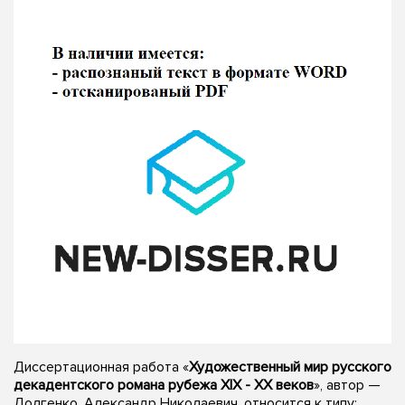
Диссертационная работа «
Художественный мир русского
декадентского романа рубежа XIX - XX веков
», автор —
Долгенко, Александр Николаевич, относится к типу: