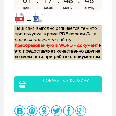
+
Наш сайт выгодно отличается тем что
при покупке,
кроме PDF версии
Вы в
подарок получаете
работу
преобразованную в WORD - документ
и
это предоставляет качественно другие
возможности при работе с документом
ДОБАВИТЬ В КОРЗИНУ