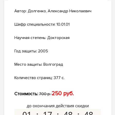
Автор:
Долгенко, Александр Николаевич
Шифр специальности:
10.01.01
Научная степень:
Докторская
Год защиты:
2005
Место защиты:
Волгоград
Количество страниц:
377 с.
250 руб.
Стоимость:
700 р.
до окончания действия скидки
01
17
48
47