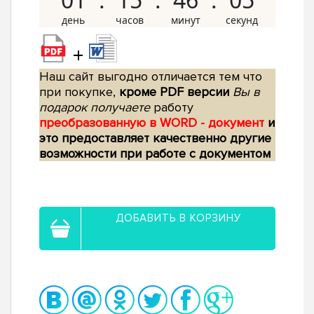
+
Наш сайт выгодно отличается тем что
при покупке,
кроме PDF версии
Вы в
подарок получаете
работу
преобразованную в WORD - документ
и
это предоставляет качественно другие
возможности при работе с документом
ДОБАВИТЬ В КОРЗИНУ