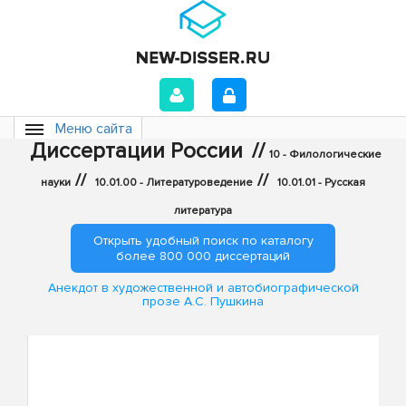
Меню сайта
Диссертации России
//
10 - Филологические
//
//
науки
10.01.00 - Литературоведение
10.01.01 - Русская
литература
Открыть удобный поиск по каталогу
более 800 000 диссертаций
Анекдот в художественной и автобиографической
прозе А.С. Пушкина