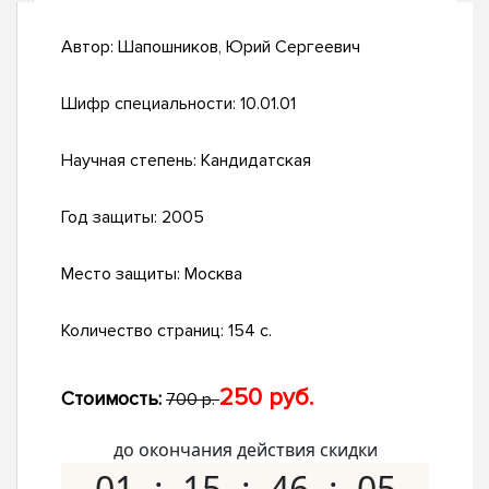
Автор:
Шапошников, Юрий Сергеевич
Шифр специальности:
10.01.01
Научная степень:
Кандидатская
Год защиты:
2005
Место защиты:
Москва
Количество страниц:
154 с.
250 руб.
Стоимость:
700 р.
до окончания действия скидки
01
15
46
04