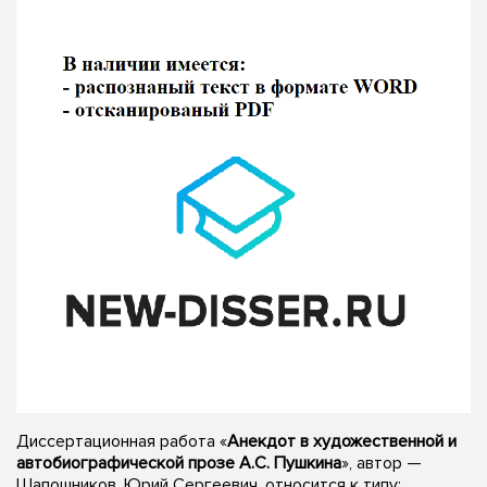
Диссертационная работа «
Анекдот в художественной и
автобиографической прозе А.С. Пушкина
», автор —
Шапошников, Юрий Сергеевич, относится к типу: