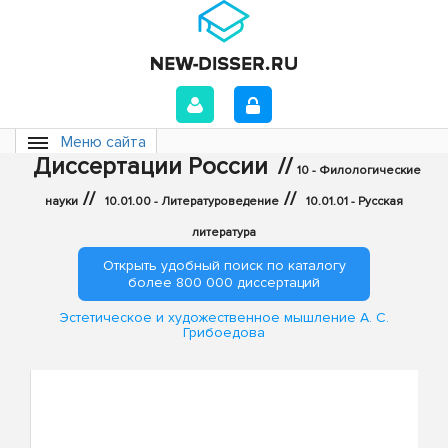
Меню сайта
Диссертации России
//
10 - Филологические
//
//
науки
10.01.00 - Литературоведение
10.01.01 - Русская
литература
Открыть удобный поиск по каталогу
более 800 000 диссертаций
Эстетическое и художественное мышление А. С.
Грибоедова