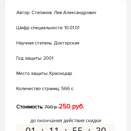
Автор:
Степанов, Лев Александрович
Шифр специальности:
10.01.01
Научная степень:
Докторская
Год защиты:
2001
Место защиты:
Краснодар
Количество страниц:
566 с.
250 руб.
Стоимость:
700 р.
до окончания действия скидки
01
11
55
29