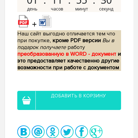
+
Наш сайт выгодно отличается тем что
при покупке,
кроме PDF версии
Вы в
подарок получаете
работу
преобразованную в WORD - документ
и
это предоставляет качественно другие
возможности при работе с документом
ДОБАВИТЬ В КОРЗИНУ