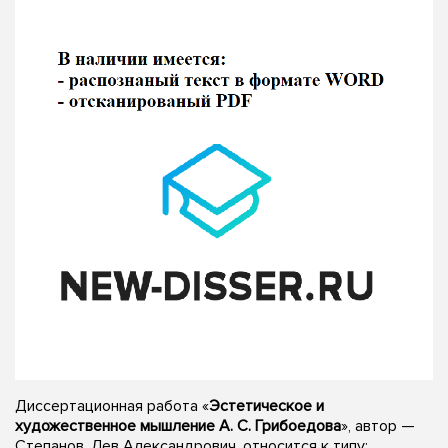
Диссертационная работа «
Эстетическое и
художественное мышление А. С. Грибоедова
», автор —
Степанов, Лев Александрович, относится к типу: