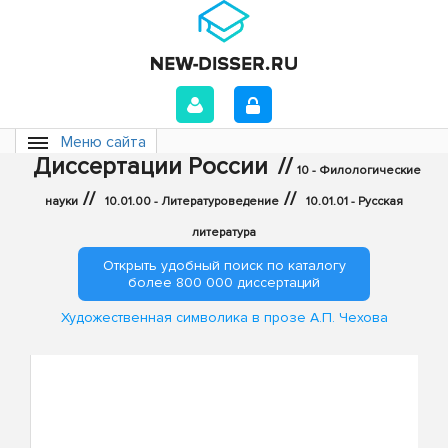
Меню сайта
Диссертации России
//
10 - Филологические
//
//
науки
10.01.00 - Литературоведение
10.01.01 - Русская
литература
Открыть удобный поиск по каталогу
более 800 000 диссертаций
Художественная символика в прозе А.П. Чехова