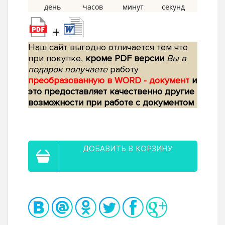
+
Наш сайт выгодно отличается тем что
при покупке,
кроме PDF версии
Вы в
подарок получаете
работу
преобразованную в WORD - документ
и
это предоставляет качественно другие
возможности при работе с документом
ДОБАВИТЬ В КОРЗИНУ