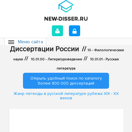
Меню сайта
Диссертации России
//
10 - Филологические
//
//
науки
10.01.00 - Литературоведение
10.01.01 - Русская
литература
Открыть удобный поиск по каталогу
более 800 000 диссертаций
Жанр легенды в русской литературе рубежа XIX - XX
веков