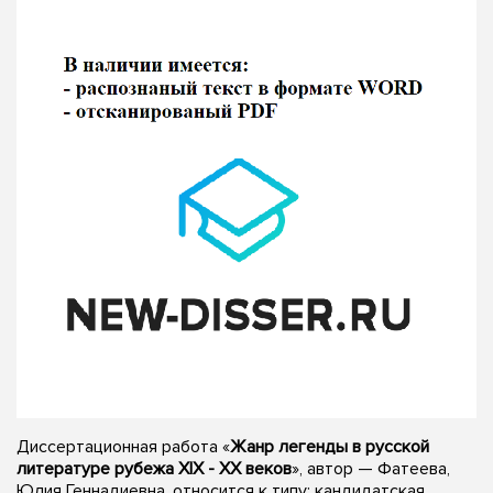
Диссертационная работа «
Жанр легенды в русской
литературе рубежа XIX - XX веков
», автор — Фатеева,
Юлия Геннадиевна, относится к типу: кандидатская