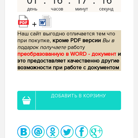
+
Наш сайт выгодно отличается тем что
при покупке,
кроме PDF версии
Вы в
подарок получаете
работу
преобразованную в WORD - документ
и
это предоставляет качественно другие
возможности при работе с документом
ДОБАВИТЬ В КОРЗИНУ