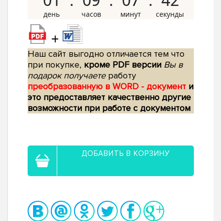
+
Наш сайт выгодно отличается тем что
при покупке,
кроме PDF версии
Вы в
подарок получаете
работу
преобразованную в WORD - документ
и
это предоставляет качественно другие
возможности при работе с документом
ДОБАВИТЬ В КОРЗИНУ