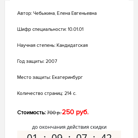
Автор:
Чебыкина, Елена Евгеньевна
Шифр специальности:
10.01.01
Научная степень:
Кандидатская
Год защиты:
2007
Место защиты:
Екатеринбург
Количество страниц:
214 с.
250 руб.
Стоимость:
700 р.
до окончания действия скидки
01
09
07
41