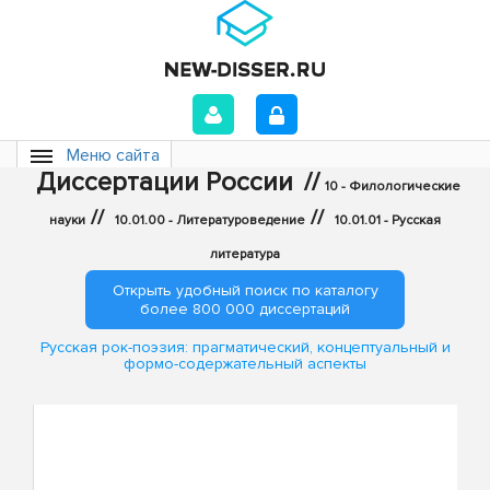
Меню сайта
Диссертации России
//
10 - Филологические
//
//
науки
10.01.00 - Литературоведение
10.01.01 - Русская
литература
Открыть удобный поиск по каталогу
более 800 000 диссертаций
Русская рок-поэзия: прагматический, концептуальный и
формо-содержательный аспекты