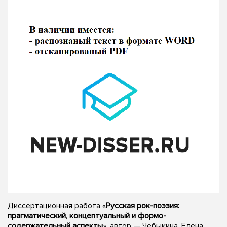
Диссертационная работа «
Русская рок-поэзия:
прагматический, концептуальный и формо-
содержательный аспекты
», автор — Чебыкина, Елена