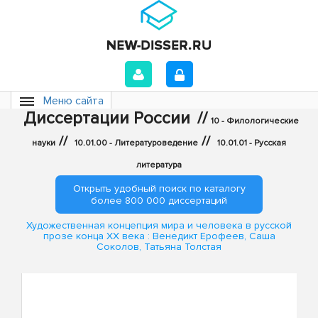
Меню сайта
Диссертации России
//
10 - Филологические
//
//
науки
10.01.00 - Литературоведение
10.01.01 - Русская
литература
Открыть удобный поиск по каталогу
более 800 000 диссертаций
Художественная концепция мира и человека в русской
прозе конца XX века : Венедикт Ерофеев, Саша
Соколов, Татьяна Толстая