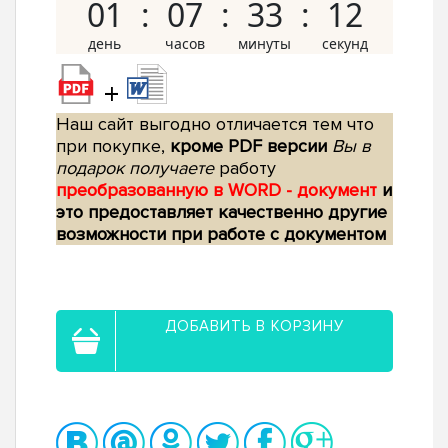
01
07
33
11
+
Наш сайт выгодно отличается тем что
при покупке,
кроме PDF версии
Вы в
подарок получаете
работу
преобразованную в WORD - документ
и
это предоставляет качественно другие
возможности при работе с документом
ДОБАВИТЬ В КОРЗИНУ