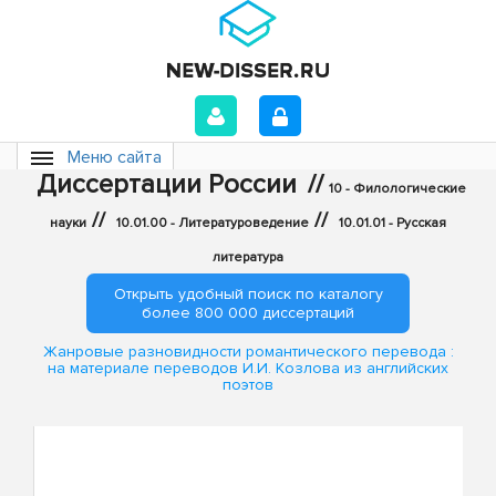
Меню сайта
Диссертации России
//
10 - Филологические
//
//
науки
10.01.00 - Литературоведение
10.01.01 - Русская
литература
Открыть удобный поиск по каталогу
более 800 000 диссертаций
Жанровые разновидности романтического перевода :
на материале переводов И.И. Козлова из английских
поэтов