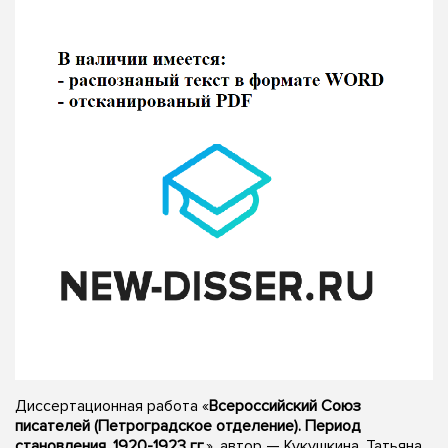
Диссертационная работа «
Всероссийский Союз
писателей (Петроградское отделение). Период
становления. 1920-1923 гг.
», автор — Кукушкина, Татьяна