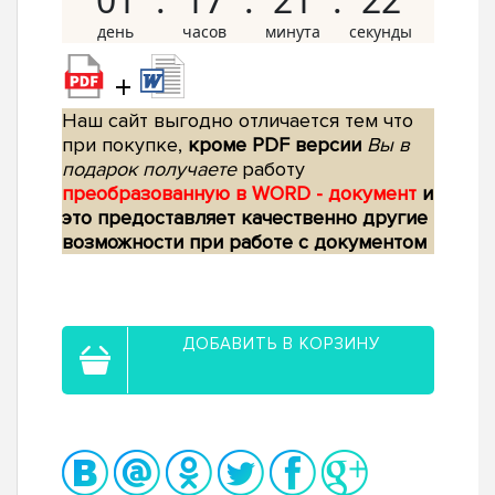
+
Наш сайт выгодно отличается тем что
при покупке,
кроме PDF версии
Вы в
подарок получаете
работу
преобразованную в WORD - документ
и
это предоставляет качественно другие
возможности при работе с документом
ДОБАВИТЬ В КОРЗИНУ