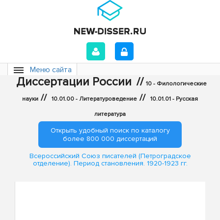
Меню сайта
Диссертации России
//
10 - Филологические
//
//
науки
10.01.00 - Литературоведение
10.01.01 - Русская
литература
Открыть удобный поиск по каталогу
более 800 000 диссертаций
Всероссийский Союз писателей (Петроградское
отделение). Период становления. 1920-1923 гг.