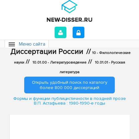
Меню сайта
Диссертации России
//
10 - Филологические
//
//
науки
10.01.00 - Литературоведение
10.01.01 - Русская
литература
Открыть удобный поиск по каталогу
более 800 000 диссертаций
Формы и функции публицистичности в поздней прозе
В.П. Астафьева : 1980-1990-е годы