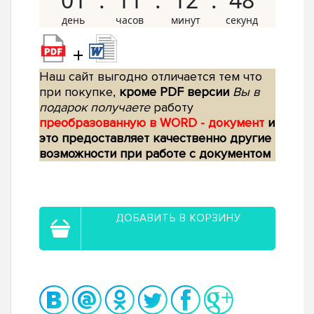
+
Наш сайт выгодно отличается тем что
при покупке,
кроме PDF версии
Вы в
подарок получаете
работу
преобразованную в WORD - документ
и
это предоставляет качественно другие
возможности при работе с документом
ДОБАВИТЬ В КОРЗИНУ