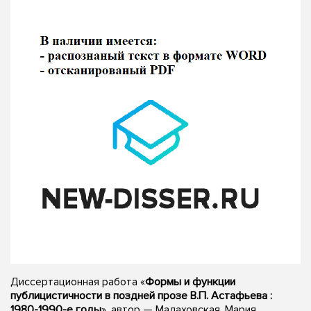
Диссертационная работа «
Формы и функции
публицистичности в поздней прозе В.П. Астафьева :
1980-1990-е годы
», автор — Малаховская, Мария