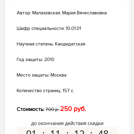
Автор:
Малаховская, Мария Вячеславовна
Шифр специальности:
10.01.01
Научная степень:
Кандидатская
Год защиты:
2010
Место защиты:
Москва
Количество страниц:
157 с.
250 руб.
Стоимость:
700 р.
до окончания действия скидки
01
11
12
47