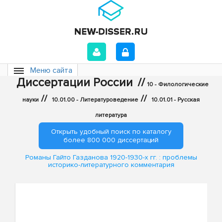
Меню сайта
Диссертации России
//
10 - Филологические
//
//
науки
10.01.00 - Литературоведение
10.01.01 - Русская
литература
Открыть удобный поиск по каталогу
более 800 000 диссертаций
Романы Гайто Газданова 1920-1930-х гг. : проблемы
историко-литературного комментария