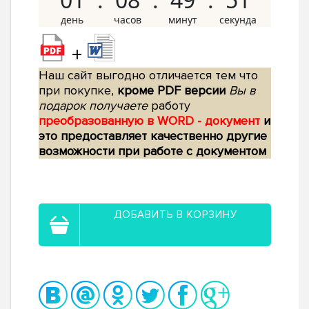
+
Наш сайт выгодно отличается тем что
при покупке,
кроме PDF версии
Вы в
подарок получаете
работу
преобразованную в WORD - документ
и
это предоставляет качественно другие
возможности при работе с документом
ДОБАВИТЬ В КОРЗИНУ