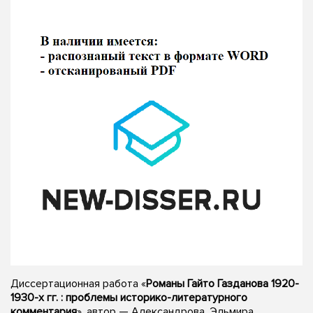
Диссертационная работа «
Романы Гайто Газданова 1920-
1930-х гг. : проблемы историко-литературного
комментария
», автор — Александрова, Эльмира