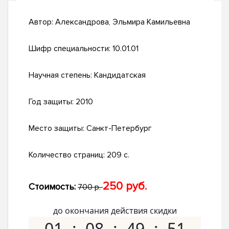
Автор:
Александрова, Эльмира Камильевна
Шифр специальности:
10.01.01
Научная степень:
Кандидатская
Год защиты:
2010
Место защиты:
Санкт-Петербург
Количество страниц:
209 с.
250 руб.
Стоимость:
700 р.
до окончания действия скидки
01
08
49
50