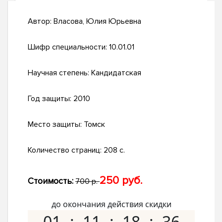
Автор:
Власова, Юлия Юрьевна
Шифр специальности:
10.01.01
Научная степень:
Кандидатская
Год защиты:
2010
Место защиты:
Томск
Количество страниц:
208 с.
250 руб.
Стоимость:
700 р.
до окончания действия скидки
01
11
18
35