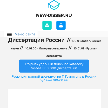
Меню сайта
Диссертации России
//
10 - Филологические
//
//
науки
10.01.00 - Литературоведение
10.01.01 - Русская
литература
Открыть удобный поиск по каталогу
более 800 000 диссертаций
Рецепция ранней драматургии Г. Гауптмана в России
рубежа XIX-XX вв.