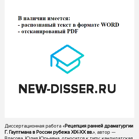
Диссертационная работа «
Рецепция ранней драматургии
Г. Гауптмана в России рубежа XIX-XX вв.
», автор —
Власова, Юлия Юрьевна, относится к типу: кандидатская