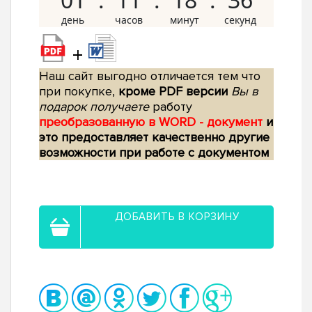
+
Наш сайт выгодно отличается тем что
при покупке,
кроме PDF версии
Вы в
подарок получаете
работу
преобразованную в WORD - документ
и
это предоставляет качественно другие
возможности при работе с документом
ДОБАВИТЬ В КОРЗИНУ