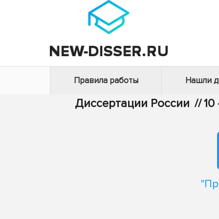
Правила работы
Нашли 
Диссертации России
//
10
"Пр