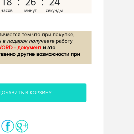
18
26
23
ичается тем что при покупке,
 в подарок получаете
работу
WORD - документ
и это
твенно другие возможности при
ДОБАВИТЬ В КОРЗИНУ