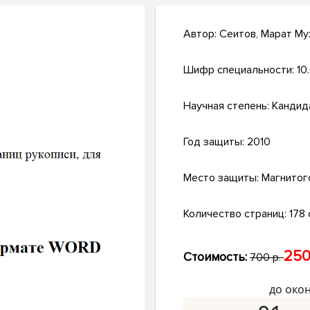
Автор:
Сеитов, Марат М
Шифр специальности:
10
Научная степень:
Кандид
Год защиты:
2010
Место защиты:
Магнитог
Количество страниц:
178 
250
Стоимость:
700 р.
до око