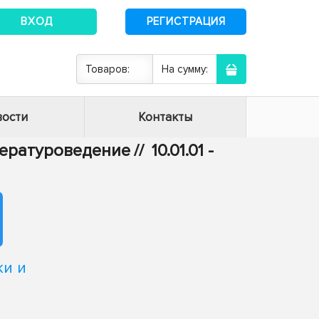
ВХОД
РЕГИСТРАЦИЯ
Товаров:
На сумму:
ости
Контакты
итературоведение
//
10.01.01 -
ки и