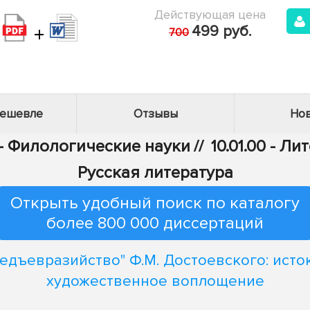
Действующая цена
+
499 руб.
700
дешевле
Отзывы
Нов
 - Филологические науки
//
10.01.00 - Л
Русская литература
Открыть удобный поиск по каталогу
более 800 000 диссертаций
едъевразийство" Ф.М. Достоевского: исто
художественное воплощение