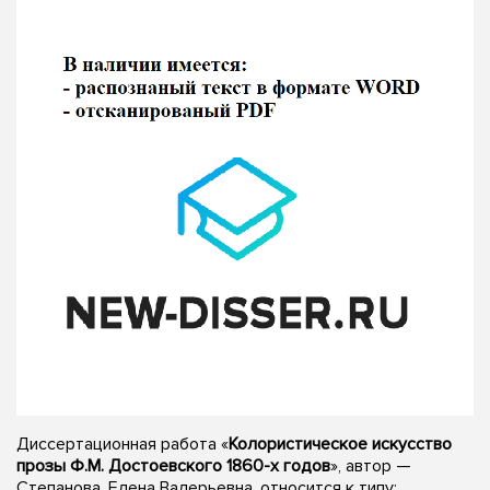
Диссертационная работа «
Колористическое искусство
прозы Ф.М. Достоевского 1860-х годов
», автор —
Степанова, Елена Валерьевна, относится к типу: