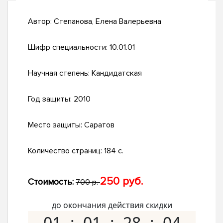
Автор:
Степанова, Елена Валерьевна
Шифр специальности:
10.01.01
Научная степень:
Кандидатская
Год защиты:
2010
Место защиты:
Саратов
Количество страниц:
184 с.
250 руб.
Стоимость:
700 р.
до окончания действия скидки
01
01
28
03