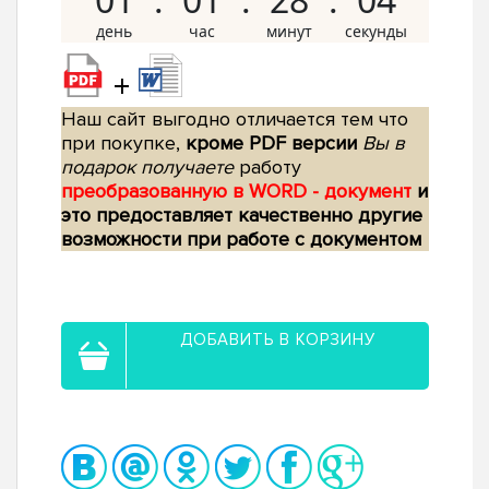
+
Наш сайт выгодно отличается тем что
при покупке,
кроме PDF версии
Вы в
подарок получаете
работу
преобразованную в WORD - документ
и
это предоставляет качественно другие
возможности при работе с документом
ДОБАВИТЬ В КОРЗИНУ