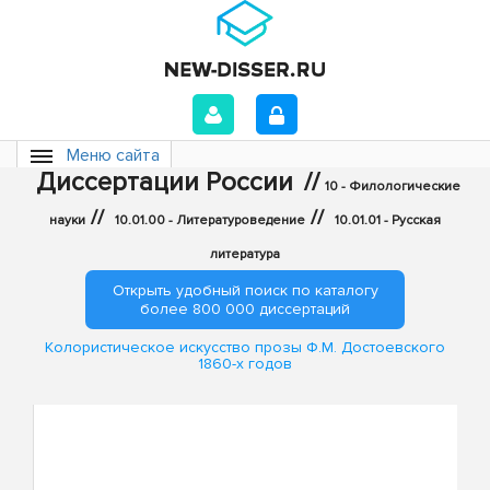
Меню сайта
Диссертации России
//
10 - Филологические
//
//
науки
10.01.00 - Литературоведение
10.01.01 - Русская
литература
Открыть удобный поиск по каталогу
более 800 000 диссертаций
Колористическое искусство прозы Ф.М. Достоевского
1860-х годов