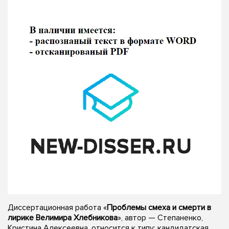
Диссертационная работа «
Проблемы смеха и смерти в
лирике Велимира Хлебникова
», автор — Степаненко,
Кристина Алексеевна, относится к типу: кандидатская