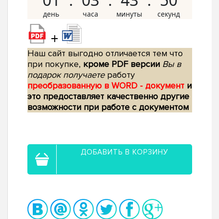
+
Наш сайт выгодно отличается тем что
при покупке,
кроме PDF версии
Вы в
подарок получаете
работу
преобразованную в WORD - документ
и
это предоставляет качественно другие
возможности при работе с документом
ДОБАВИТЬ В КОРЗИНУ