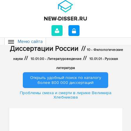
Меню сайта
Диссертации России
//
10 - Филологические
//
//
науки
10.01.00 - Литературоведение
10.01.01 - Русская
литература
Открыть удобный поиск по каталогу
более 800 000 диссертаций
Проблемы смеха и смерти в лирике Велимира
Хлебникова