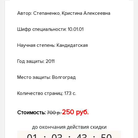
Автор:
Степаненко, Кристина Алексеевна
Шифр специальности:
10.01.01
Научная степень:
Кандидатская
Год защиты:
2011
Место защиты:
Волгоград
Количество страниц:
173 с.
250 руб.
Стоимость:
700 р.
до окончания действия скидки
01
03
43
49