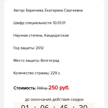
Автор:
Бирючева, Екатерина Сергеевна
Шифр специальности:
10.01.01
Научная степень:
Кандидатская
Год защиты:
2012
Место защиты:
Волгоград
Количество страниц:
229 с.
250 руб.
Стоимость:
700 р.
до окончания действия скидки
01
06
45
29