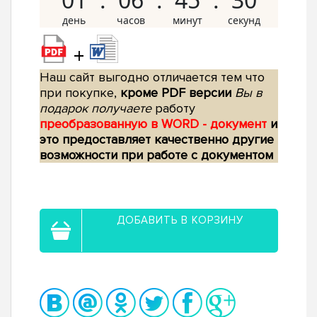
+
Наш сайт выгодно отличается тем что
при покупке,
кроме PDF версии
Вы в
подарок получаете
работу
преобразованную в WORD - документ
и
это предоставляет качественно другие
возможности при работе с документом
ДОБАВИТЬ В КОРЗИНУ