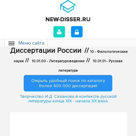
Меню сайта
Диссертации России
//
10 - Филологические
//
//
науки
10.01.00 - Литературоведение
10.01.01 - Русская
литература
Открыть удобный поиск по каталогу
более 800 000 диссертаций
Творчество И.Д. Сазанова в контексте русской
литературы конца XIX - начала XX века