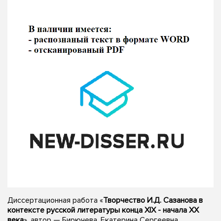
Диссертационная работа «
Творчество И.Д. Сазанова в
контексте русской литературы конца XIX - начала XX
века
», автор — Бирючева, Екатерина Сергеевна,